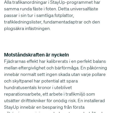
Alla trafikanordningar i StayUp-programmet har
samma runda fäste i foten. Detta universalfäste
passar i sin tur i samtliga fotplattor,
trafikledningslister, fundamentadaptrar och den
plogsäkra infästningen.
Motståndskraften är nyckeln
Fjädrarnas effekt har kalibrerats i en perfekt balans
mellan eftergivlighet och bärförmåga. En påkörning
innebär normalt sett ingen skada utan varje pollare
och skyltpanel har potential att spara
hundratusentals kronor i uteblivet
reparationsarbete, ett arbete i trafikmiljö som
utsätter drifttekniker för onödig risk. En installerad
StayUp innebär en besparing från första