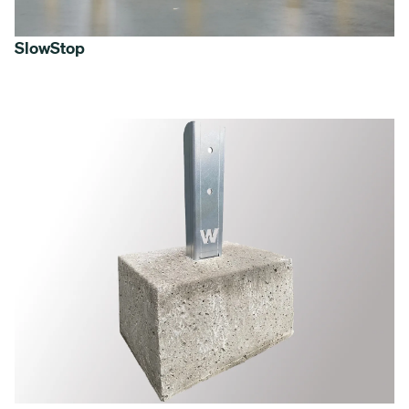
SlowStop