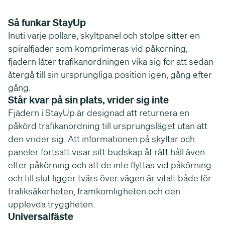
Så funkar StayUp
Inuti varje pollare, skyltpanel och stolpe sitter en
spiralfjäder som komprimeras vid påkörning,
fjädern låter trafikanordningen vika sig för att sedan
återgå till sin ursprungliga position igen, gång efter
gång.
Står kvar på sin plats, vrider sig inte
Fjädern i StayUp är designad att returnera en
påkörd trafikanordning till ursprungsläget utan att
den vrider sig. Att informationen på skyltar och
paneler fortsatt visar sitt budskap åt rätt håll även
efter påkörning och att de inte flyttas vid påkörning
och till slut ligger tvärs över vägen är vitalt både för
trafiksäkerheten, framkomligheten och den
upplevda tryggheten.
Universalfäste