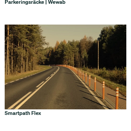
Parkeringsräcke | Wewab
Smartpath Flex