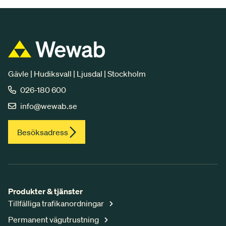
Gävle | Hudiksvall | Ljusdal | Stockholm
026-180 600
info@wewab.se
Besöksadress
Produkter & tjänster
Tillfälliga trafikanordningar
Permanent vägutrustning