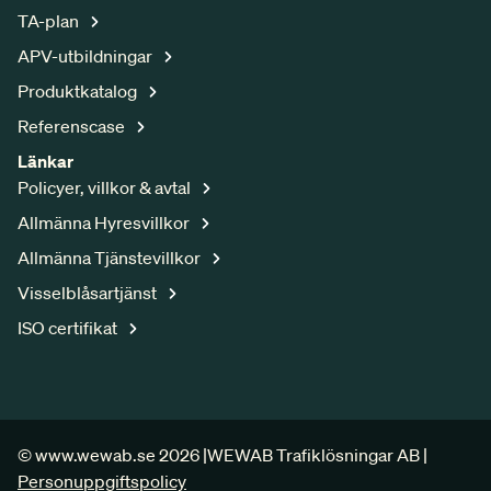
TA-plan
APV-utbildningar
Produktkatalog
Referenscase
Länkar
Policyer, villkor & avtal
Allmänna Hyresvillkor
Allmänna Tjänstevillkor
Visselblåsartjänst
ISO certifikat
© www.wewab.se 2026 |
WEWAB Trafiklösningar AB |
Personuppgiftspolicy