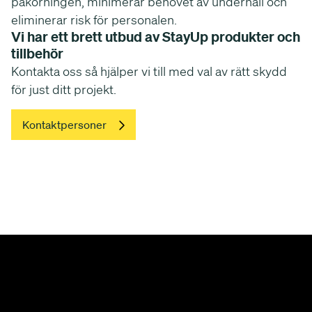
påkörningen, minimerar behovet av underhåll och
eliminerar risk för personalen.
Vi har ett brett utbud av StayUp produkter och
tillbehör
Kontakta oss så hjälper vi till med val av rätt skydd
för just ditt projekt.
Kontaktpersoner