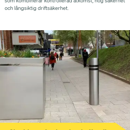
som kombinerar kontrollerad åtkomst, hög säkerhet
och långsiktig driftsäkerhet.