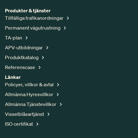
Produkter & tjänster
Tillfälliga trafikanordningar
Permanent vägutrustning
TA-plan
APV-utbildningar
Produktkatalog
Referenscase
Länkar
Policyer, villkor & avtal
Allmänna Hyresvillkor
Allmänna Tjänstevillkor
Visselblåsartjänst
ISO certifikat