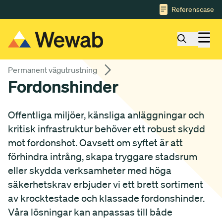
Gå till huvudinnehåll
Referenscase
Permanent vägutrustning
Fordonshinder
Offentliga miljöer, känsliga anläggningar och
kritisk infrastruktur behöver ett robust skydd
mot fordonshot. Oavsett om syftet är att
förhindra intrång, skapa tryggare stadsrum
eller skydda verksamheter med höga
säkerhetskrav erbjuder vi ett brett sortiment
av krocktestade och klassade fordonshinder.
Våra lösningar kan anpassas till både