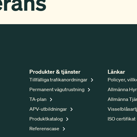
erans
Produkter & tjänster
Länkar
Tillfälliga trafikanordningar
Policyer, vill
Permanent vägutrustning
Allmänna Hyr
TA-plan
Allmänna Tjä
APV-utbildningar
Visselblåsart
Produktkatalog
ISO certifikat
Referenscase