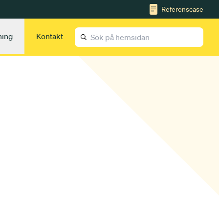
Referenscase
ning
Kontakt