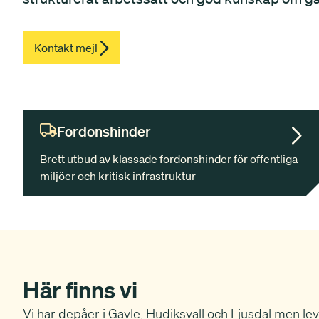
Kontakt mejl
Fordonshinder
Brett utbud av klassade fordonshinder för offentliga
miljöer och kritisk infrastruktur
Här finns vi
Vi har depåer i Gävle, Hudiksvall och Ljusdal men le