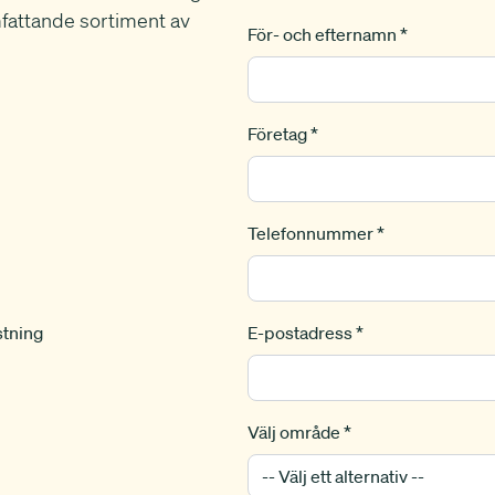
fattande sortiment av
För- och efternamn *
Företag *
Telefonnummer *
stning
E-postadress *
Välj område *