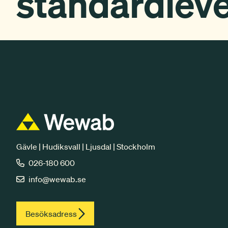
standardlev
Gävle | Hudiksvall | Ljusdal | Stockholm
026-180 600
info@wewab.se
Besöksadress