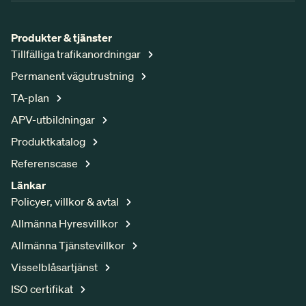
Produkter & tjänster
Tillfälliga trafikanordningar
Permanent vägutrustning
TA-plan
APV-utbildningar
Produktkatalog
Referenscase
Länkar
Policyer, villkor & avtal
Allmänna Hyresvillkor
Allmänna Tjänstevillkor
Visselblåsartjänst
ISO certifikat