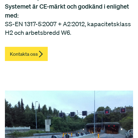
Systemet är CE-märkt och godkänd i enlighet
med:
SS-EN 1317-5:2007 + A2:2012, kapacitetsklass
H2 och arbetsbredd W6.
Kontakta oss