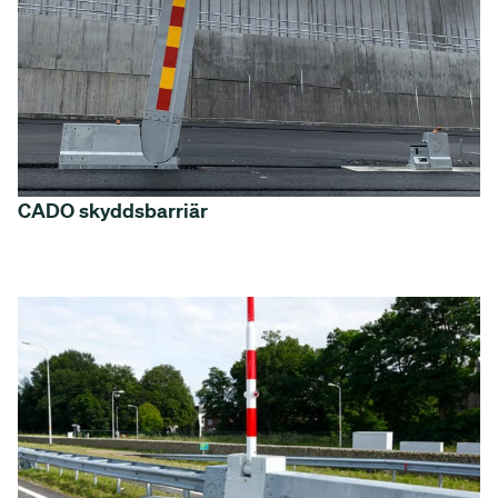
CADO skyddsbarriär