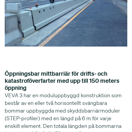
Öppningsbar mittbarriär för drifts- och
katastroföverfarter med upp till 150 meters
öppning
VEVA 3 har en moduluppbyggd konstruktion som
består av en eller två horisontellt svängbara
bommar uppbyggda med skyddsbarriärmoduler
(STEP-profiler) med en längd på 6 m för varje
enskilt element. Den totala längden på bommarna