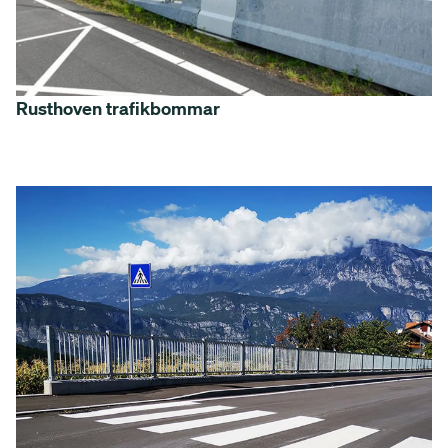
Rusthoven trafikbommar