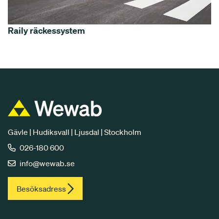
Raily räckessystem
Gävle | Hudiksvall | Ljusdal | Stockholm
026-180 600
info@wewab.se
Besöksadress