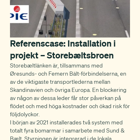
Referenscase: Installation i
projekt – Storebæltsbroen
Storebæltlänken är, tillsammans med
Øresunds- och Femern Bält-förbindelserna, en
av de viktigaste transportlederna mellan
Skandinavien och övriga Europa. En blockering
av någon av dessa leder får stor påverkan på
flödet och med höga kostnader och ökad risk för
följdolyckor.
I början av 2021 installerades två system med
totalt fyra bomarmar i samarbete med Sund &
Bælt. Styrningen är integrerad i de lokala