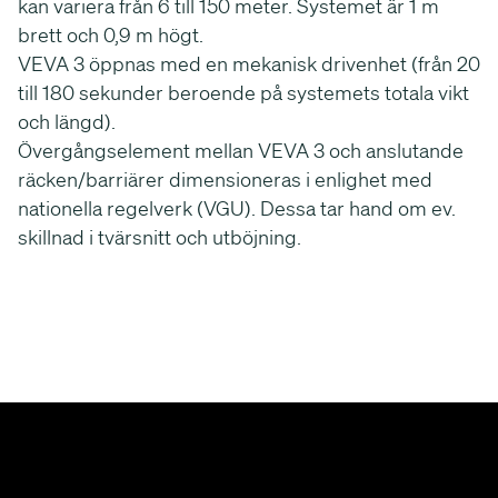
kan variera från 6 till 150 meter. Systemet är 1 m
brett och 0,9 m högt.
VEVA 3 öppnas med en mekanisk drivenhet (från 20
till 180 sekunder beroende på systemets totala vikt
och längd).
Övergångselement mellan VEVA 3 och anslutande
räcken/barriärer dimensioneras i enlighet med
nationella regelverk (VGU). Dessa tar hand om ev.
skillnad i tvärsnitt och utböjning.