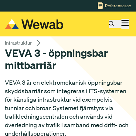
Gå till huvudinnehåll
Referenscase
Infrastruktur
VEVA 3 - öppningsbar
mittbarriär
VEVA 3 är en elektromekanisk öppningsbar
skyddsbarriär som integreras i ITS-systemen
för känsliga infrastruktur vid exempelvis
tunnlar och broar. Systemet fjärrstyrs via
trafikledningscentralen och används vid
överledning av trafik i samband med drift- och
underhållsoperationer.