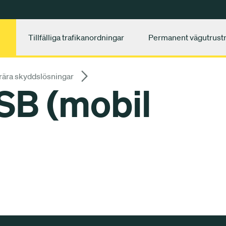
Tillfälliga trafikanordningar
Permanent vägutrust
ära skyddslösningar
B (mobil