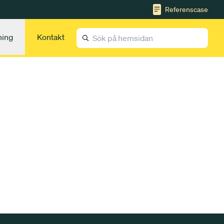
Referenscase
ning
Kontakt