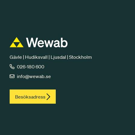
Gävle | Hudiksvall | Ljusdal | Stockholm
026-180 600
info@wewab.se
Besöksadress