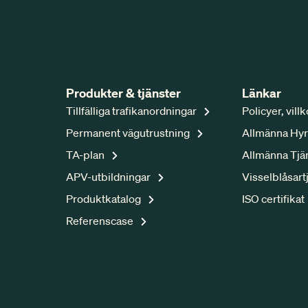
Produkter & tjänster
Länkar
Tillfälliga trafikanordningar
Policyer, vill
Permanent vägutrustning
Allmänna Hyr
TA-plan
Allmänna Tjä
APV-utbildningar
Visselblåsart
Produktkatalog
ISO certifikat
Referenscase