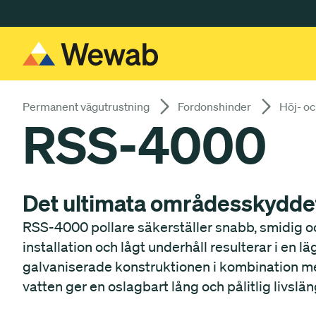
Gå till huvudinnehåll
Permanent vägutrustning
Fordonshinder
Höj- oc
RSS-4000
Det ultimata områdesskydde
RSS-4000 pollare säkerställer snabb, smidig och
installation och lågt underhåll resulterar i en 
galvaniserade konstruktionen i kombination m
vatten ger en oslagbart lång och pålitlig livslän