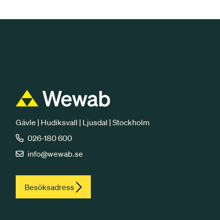
Gävle | Hudiksvall | Ljusdal | Stockholm
026-180 600
info@wewab.se
Besöksadress