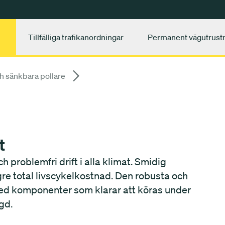
Tillfälliga trafikanordningar
Permanent vägutrust
h sänkbara pollare
t
 problemfri drift i alla klimat. Smidig
lägre total livscykelkostnad. Den robusta och
ed komponenter som klarar att köras under
gd.