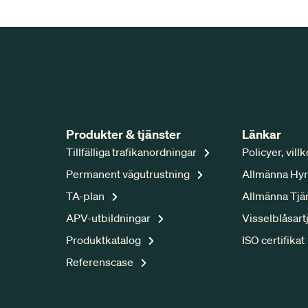
Produkter & tjänster
Länkar
Tillfälliga trafikanordningar
Policyer, vill
Permanent vägutrustning
Allmänna Hyr
TA-plan
Allmänna Tjä
APV-utbildningar
Visselblåsart
Produktkatalog
ISO certifikat
Referenscase