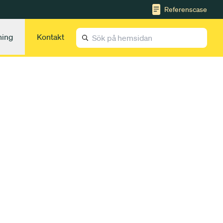
Referenscase
ning
Kontakt